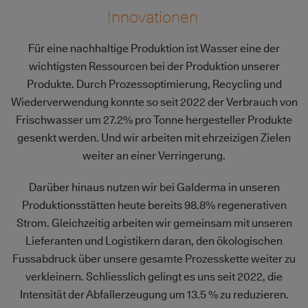
Innovationen
Für eine nachhaltige Produktion ist Wasser eine der
wichtigsten Ressourcen bei der Produktion unserer
Produkte. Durch Prozessoptimierung, Recycling und
Wiederverwendung konnte so seit 2022 der Verbrauch von
Frischwasser um 27.2% pro Tonne hergesteller Produkte
gesenkt werden. Und wir arbeiten mit ehrzeizigen Zielen
weiter an einer Verringerung.
Darüber hinaus nutzen wir bei Galderma in unseren
Produktionsstätten heute bereits 98.8% regenerativen
Strom. Gleichzeitig arbeiten wir gemeinsam mit unseren
Lieferanten und Logistikern daran, den ökologischen
Fussabdruck über unsere gesamte Prozesskette weiter zu
verkleinern. Schliesslich gelingt es uns seit 2022, die
Intensität der Abfallerzeugung um 13.5 % zu reduzieren.