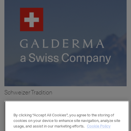
Schweizer Tradition
Bild
By clicking “Accept All Cookies”, you agree to the storing of
cookies on your device to enhance site navigation, analyze site
usage, and assist in our marketing efforts.
Cookie Policy