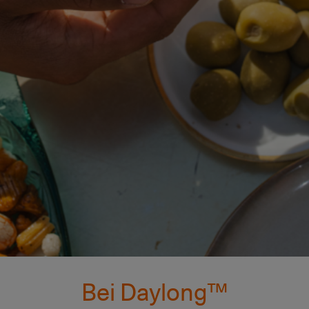
Bei Daylong™