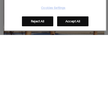
Cookies Settings
Reject All
Accept All
LipoCell Protect ™
Stay connected
Folge uns auf Social Media