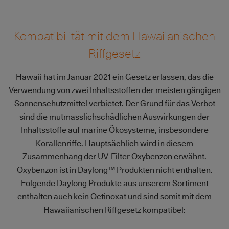
Kompatibilität mit dem Hawaiianischen
Riffgesetz
Hawaii hat im Januar 2021 ein Gesetz erlassen, das die
Verwendung von zwei Inhaltsstoffen der meisten gängigen
Sonnenschutzmittel verbietet. Der Grund für das Verbot
sind die mutmasslichschädlichen Auswirkungen der
Inhaltsstoffe auf marine Ökosysteme, insbesondere
Korallenriffe. Hauptsächlich wird in diesem
Zusammenhang der UV-Filter Oxybenzon erwähnt.
Oxybenzon ist in Daylong™ Produkten nicht enthalten.
Folgende Daylong Produkte aus unserem Sortiment
enthalten auch kein Octinoxat und sind somit mit dem
Hawaiianischen Riffgesetz kompatibel: