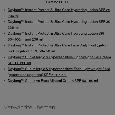
KOMPATIBEL
Daylong™ Instant Protect & Ultra Care Hydrating Lotion SPF 25
236 ml
Daylong™ Instant Protect & Ultra Care Hydrating Lotion SPF 30
236 ml
Daylong™ Instant Protect & Ultra Care Hydrating Lotion SPF
50+ 100ml und 236 ml
Daylong™ Instant Protect & Ultra Care Face Daily Fluid (getönt
und ungetönt) SPF 50+ 50 ml
Daylong™ Sun-Allergic & Hypersensitive Lightweight Gel Cream
SPF 30 236 ml
Daylong™ Sun-Allergic & Hypersensitive Face Lightweight Fluid
(getönt und ungetönt) SPF 50+ 50 ml
Daylong™ Sensitive Face Mineral Cream SPF 50+ 50 ml
Verwandte Themen