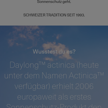
Sonnenschutz geht.
SCHWEIZER TRADITION SEIT 1993.
Wusstest du es?
Daylong™ actinica (heute
unter dem Namen Actinica™
verfügbar) erhielt 2006
europaweit als erstes
Sonnenschutz-Produkt den