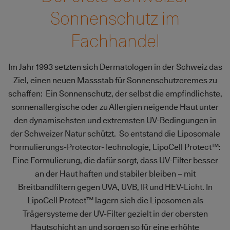
Sonnenschutz im
Fachhandel
Im Jahr 1993 setzten sich Dermatologen in der Schweiz das
Ziel, einen neuen Massstab für Sonnenschutzcremes zu
schaffen: Ein Sonnenschutz, der selbst die empfindlichste,
sonnenallergische oder zu Allergien neigende Haut unter
den dynamischsten und extremsten UV-Bedingungen in
der Schweizer Natur schützt. So entstand die Liposomale
Formulierungs-Protector-Technologie, LipoCell Protect™:
Eine Formulierung, die dafür sorgt, dass UV-Filter besser
an der Haut haften und stabiler bleiben – mit
Breitbandfiltern gegen UVA, UVB, IR und HEV-Licht. In
LipoCell Protect™ lagern sich die Liposomen als
Trägersysteme der UV-Filter gezielt in der obersten
Hautschicht an und sorgen so für eine erhöhte