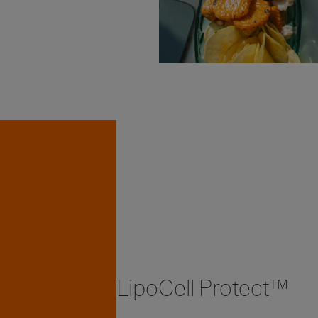
LipoCell Protect™