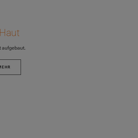
 Haut
t aufgebaut.
MEHR