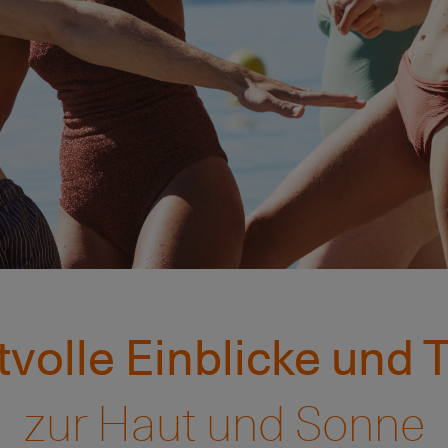
volle Einblicke und 
zur Haut und Sonne