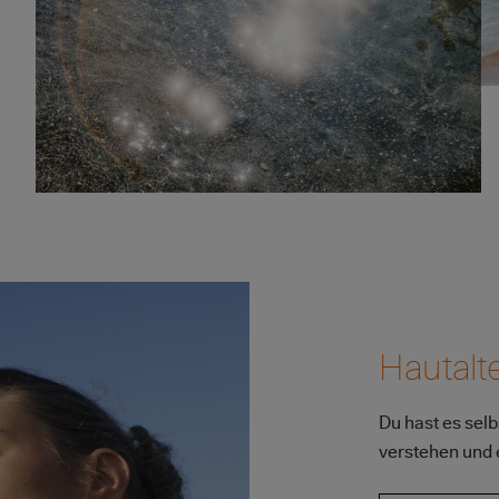
Bild
Hautalt
Du hast es sel
verstehen und 