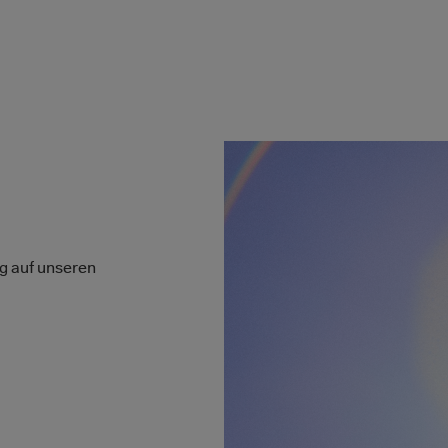
Bild
ng auf unseren