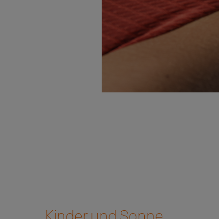
Bild
Kinder und Sonne