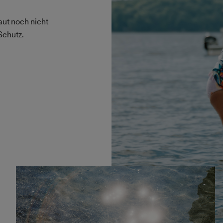
aut noch nicht
Schutz.