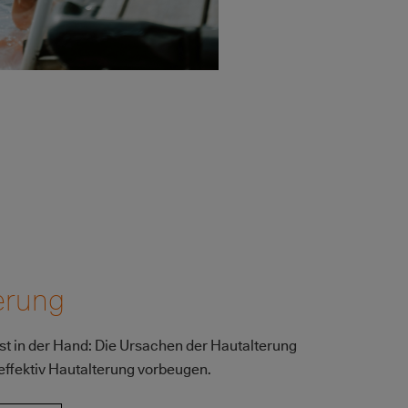
erung
bst in der Hand: Die Ursachen der Hautalterung
effektiv Hautalterung vorbeugen.