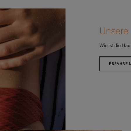
Unsere
Wie ist die Hau
ERFAHRE 